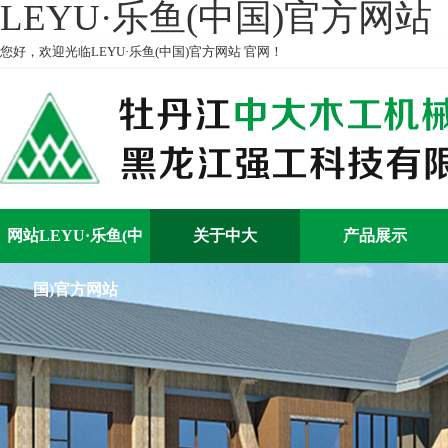
LEYU·乐鱼(中国)官方网站
您好，欢迎光临LEYU·乐鱼(中国)官方网站 官网！
网站LEYU·乐鱼(中
关于中大
产品展示
国)官方网站