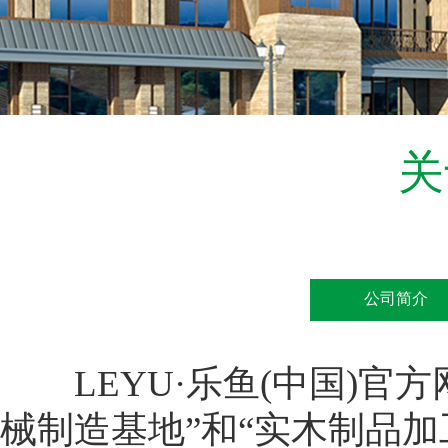
关
公司简介
LEYU·乐鱼(中国)官方
械制造基地”和“实木制品