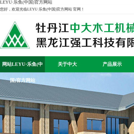
LEYU·乐鱼(中国)官方网站
您好，欢迎光临LEYU·乐鱼(中国)官方网站 官网！
网站LEYU·乐鱼(中
关于中大
产品展示
国)官方网站